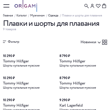
Главная
/
Каталог
/
Мужчинам
/
Одежда
/
Плавки и шорты для плавания
Плавки и шорты для плавания
9 товаров
Фильтр
Новинки
Новинка
Новинка
10 290 ₽
8 790 ₽
Tommy Hilfiger
Tommy Hilfiger
Шорты купальные мужские
Шорты купальные мужские
Новинка
Новинка
10 290 ₽
8 790 ₽
Tommy Hilfiger
Tommy Hilfiger
Шорты купальные мужские
Шорты купальные мужские
Новинка
10 290 ₽
9 290 ₽
Tommy Hilfiger
Karl Lagerfeld
Шорты купальные мужские
Шорты купальные мужские