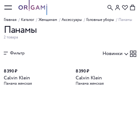
Главная
/
Каталог
/
Женщинам
/
Аксессуары
/
Головные уборы
/
Панамы
Панамы
2 товара
Фильтр
Новинки
8 390 ₽
8 390 ₽
Calvin Klein
Calvin Klein
Панама женская
Панама женская