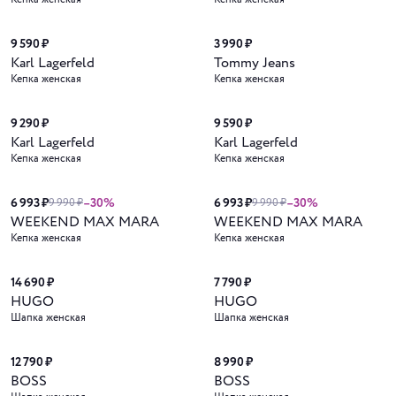
Новинка
9 590 ₽
3 990 ₽
Karl Lagerfeld
Tommy Jeans
Кепка женская
Кепка женская
9 290 ₽
9 590 ₽
Karl Lagerfeld
Karl Lagerfeld
Кепка женская
Кепка женская
6 993 ₽
–30%
6 993 ₽
–30%
9 990 ₽
9 990 ₽
WEEKEND MAX MARA
WEEKEND MAX MARA
Кепка женская
Кепка женская
14 690 ₽
7 790 ₽
HUGO
HUGO
Шапка женская
Шапка женская
12 790 ₽
8 990 ₽
BOSS
BOSS