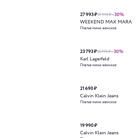
27 993 ₽
–30%
39 990 ₽
WEEKEND MAX MARA
Платье мини женское
23 793 ₽
–30%
33 990 ₽
Karl Lagerfeld
Платье мини женское
21 690 ₽
Calvin Klein Jeans
Платье мини женское
19 990 ₽
Calvin Klein Jeans