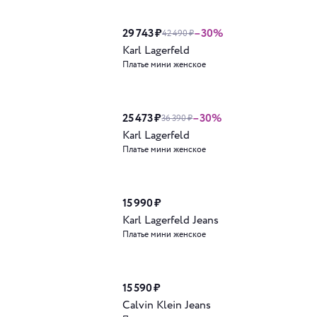
29 743 ₽
–30%
42 490 ₽
Karl Lagerfeld
Платье мини женское
25 473 ₽
–30%
36 390 ₽
Karl Lagerfeld
Платье мини женское
15 990 ₽
Karl Lagerfeld Jeans
Платье мини женское
15 590 ₽
Calvin Klein Jeans