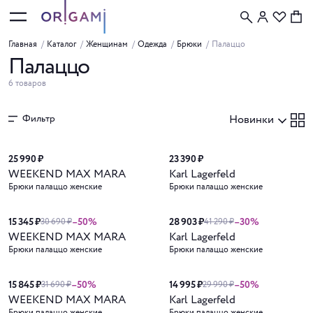
Главная
/
Каталог
/
Женщинам
/
Одежда
/
Брюки
/
Палаццо
Палаццо
6 товаров
Фильтр
Новинки
Новинка
25 990 ₽
23 390 ₽
WEEKEND MAX MARA
Karl Lagerfeld
Брюки палаццо женские
Брюки палаццо женские
15 345 ₽
–50%
28 903 ₽
–30%
30 690 ₽
41 290 ₽
WEEKEND MAX MARA
Karl Lagerfeld
Брюки палаццо женские
Брюки палаццо женские
15 845 ₽
–50%
14 995 ₽
–50%
31 690 ₽
29 990 ₽
WEEKEND MAX MARA
Karl Lagerfeld
Брюки палаццо женские
Брюки палаццо женские