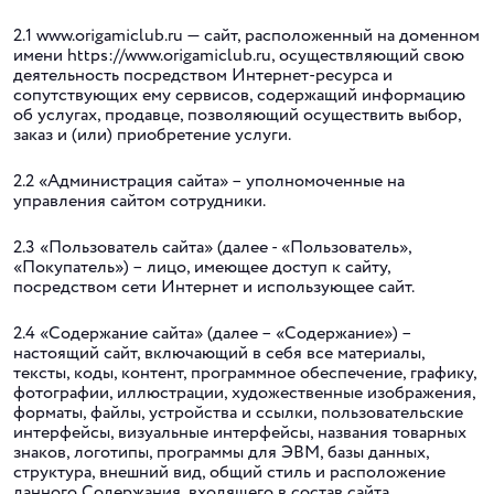
2.1 www.origamiclub.ru — сайт, расположенный на доменном
имени https://www.origamiclub.ru, осуществляющий свою
деятельность посредством Интернет-ресурса и
сопутствующих ему сервисов, содержащий информацию
об услугах, продавце, позволяющий осуществить выбор,
заказ и (или) приобретение услуги.
2.2 «Администрация сайта» – уполномоченные на
управления сайтом сотрудники.
2.3 «Пользователь сайта» (далее - «Пользователь»,
«Покупатель») – лицо, имеющее доступ к сайту,
посредством сети Интернет и использующее сайт.
2.4 «Содержание сайта» (далее – «Содержание») –
настоящий сайт, включающий в себя все материалы,
тексты, коды, контент, программное обеспечение, графику,
фотографии, иллюстрации, художественные изображения,
форматы, файлы, устройства и ссылки, пользовательские
интерфейсы, визуальные интерфейсы, названия товарных
знаков, логотипы, программы для ЭВМ, базы данных,
структура, внешний вид, общий стиль и расположение
данного Содержания, входящего в состав сайта,