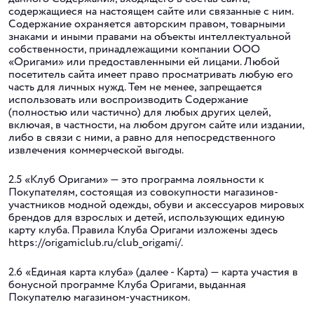
содержащиеся на настоящем сайте или связанные с ним.
Содержание охраняется авторским правом, товарными
знаками и иными правами на объекты интеллектуальной
собственности, принадлежащими компании ООО
«Оригами» или предоставленными ей лицами. Любой
посетитель сайта имеет право просматривать любую его
часть для личных нужд. Тем не менее, запрещается
использовать или воспроизводить Содержание
(полностью или частично) для любых других целей,
включая, в частности, на любом другом сайте или издании,
либо в связи с ними, а равно для непосредственного
извлечения коммерческой выгоды.
2.5 «Клуб Оригами» — это программа лояльности к
Покупателям, состоящая из совокупности магазинов-
участников модной одежды, обуви и аксессуаров мировых
брендов для взрослых и детей, использующих единую
карту клуба. Правила Клуба Оригами изложены здесь
https://origamiclub.ru/club_origami/.
2.6 «Единая карта клуба» (далее - Карта) — карта участия в
бонусной программе Клуба Оригами, выданная
Покупателю магазином-участником.