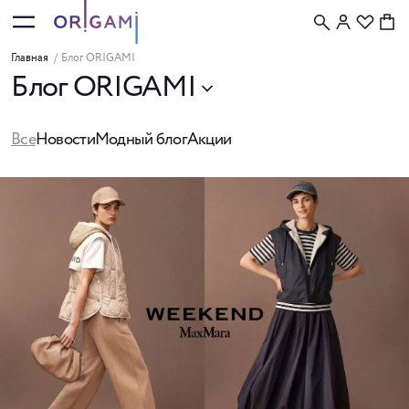
Главная
/
Блог ORIGAMI
Блог ORIGAMI
Все
Новости
Модный блог
Акции