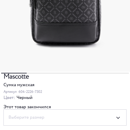
Mascotte
Сумка мужская
Артикул
604-2226-7302
Цвет:
Черный
Этот товар закончился
Выберите размер