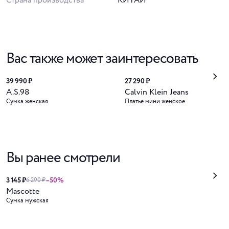
Страна производства
КИТАЙ
Вас также может заинтересовать
39 990 ₽
27 290 ₽
A.S.98
Calvin Klein Jeans
Сумка женская
Платье мини женское
Вы ранее смотрели
3 145 ₽
–50%
6 290 ₽
Mascotte
Сумка мужская