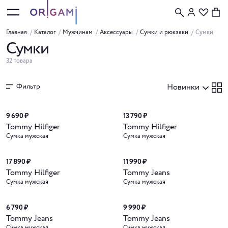
Главная
/
Каталог
/
Мужчинам
/
Аксессуары
/
Сумки и рюкзаки
/
Сумки
Сумки
32 товара
Фильтр
Новинки
Новинка
Новинка
9 690 ₽
13 790 ₽
Tommy Hilfiger
Tommy Hilfiger
Сумка мужская
Сумка мужская
Новинка
17 890 ₽
11 990 ₽
Tommy Hilfiger
Tommy Jeans
Сумка мужская
Сумка мужская
6 790 ₽
9 990 ₽
Tommy Jeans
Tommy Jeans
Сумка мужская
Сумка мужская