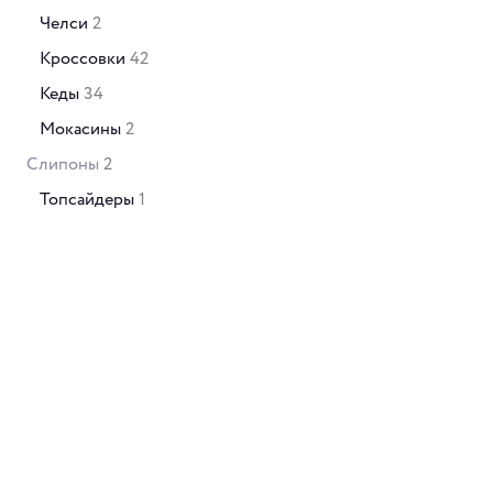
Челси
2
Кроссовки
42
Кеды
34
Мокасины
2
Слипоны
2
Топсайдеры
1