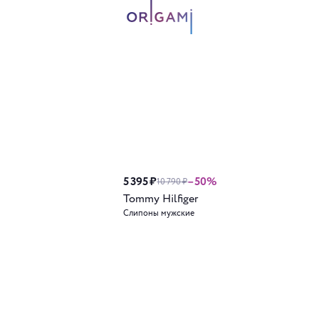
5 395 ₽
–50%
10 790 ₽
Tommy Hilfiger
Слипоны мужские