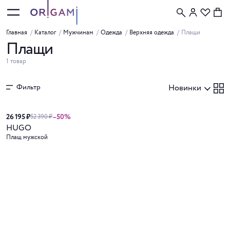
Главная
/
Каталог
/
Мужчинам
/
Одежда
/
Верхняя одежда
/
Плащи
Плащи
1 товар
Фильтр
Новинки
26 195 ₽
–50%
52 390 ₽
HUGO
Плащ мужской