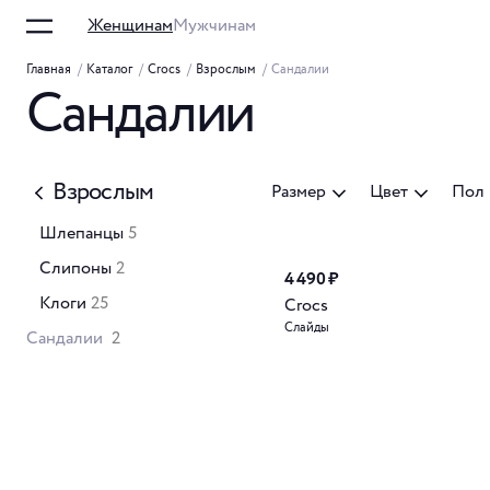
Женщинам
Мужчинам
Главная
/
Каталог
/
Crocs
/
Взрослым
/
Сандалии
Сандалии
Взрослым
Размер
Цвет
Пол
Шлепанцы
5
Слипоны
2
4 490 ₽
Клоги
25
Crocs
Слайды
Сандалии
2