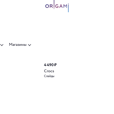
Магазины
4 490 ₽
Crocs
Слайды