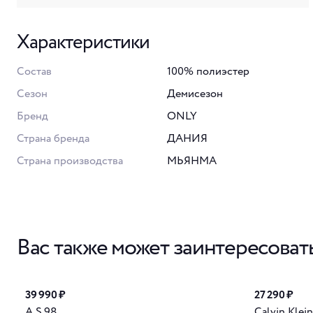
Характеристики
Состав
100% полиэстер
Сезон
Демисезон
Бренд
ONLY
Страна бренда
ДАНИЯ
Страна производства
МЬЯНМА
Вас также может заинтересоват
39 990 ₽
27 290 ₽
A.S.98
Calvin Klein