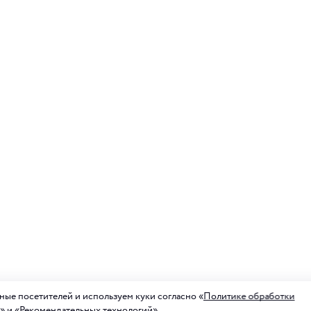
ые посетителей и используем куки согласно «
Политике обработки
» и «
Рекомендательных технологий
»