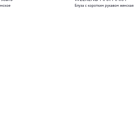
енское
Блуза с коротким рукавом женская