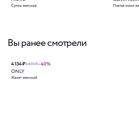
Сумка женская
Платье мини ж
Вы ранее смотрели
4 134 ₽
–40%
6 890 ₽
ONLY
Жакет женский