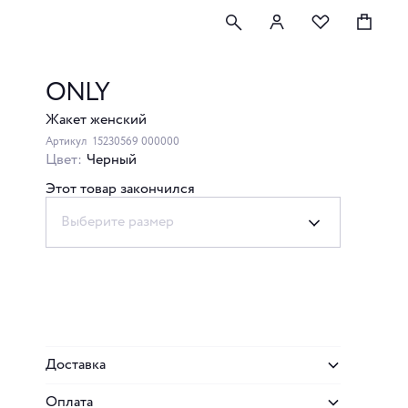
ONLY
Жакет женский
Артикул
15230569 000000
Цвет:
Черный
Этот товар закончился
Выберите размер
Доставка
Оплата