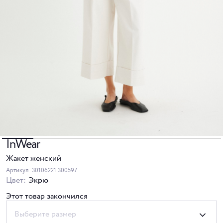
InWear
Жакет женский
Артикул
30106221 300597
Цвет:
Экрю
Этот товар закончился
Выберите размер