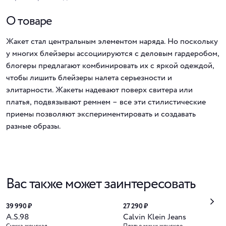
О товаре
Жакет стал центральным элементом наряда. Но поскольку
у многих блейзеры ассоциируются с деловым гардеробом,
блогеры предлагают комбинировать их с яркой одеждой,
чтобы лишить блейзеры налета серьезности и
элитарности. Жакеты надевают поверх свитера или
платья, подвязывают ремнем – все эти стилистические
приемы позволяют экспериментировать и создавать
разные образы.
Вас также может заинтересовать
39 990 ₽
27 290 ₽
A.S.98
Calvin Klein Jeans