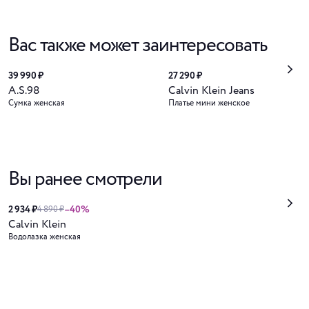
Вас также может заинтересовать
39 990 ₽
27 290 ₽
A.S.98
Calvin Klein Jeans
Сумка женская
Платье мини женское
Вы ранее смотрели
2 934 ₽
–40%
4 890 ₽
Calvin Klein
Водолазка женская