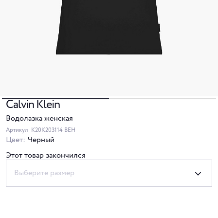
Calvin Klein
Водолазка женская
Артикул
K20K203114 BEH
Цвет:
Черный
Этот товар закончился
Выберите размер