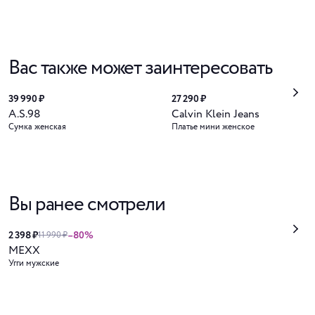
Вас также может заинтересовать
39 990 ₽
27 290 ₽
A.S.98
Calvin Klein Jeans
Сумка женская
Платье мини женское
Вы ранее смотрели
2 398 ₽
–80%
11 990 ₽
MEXX
Угги мужские