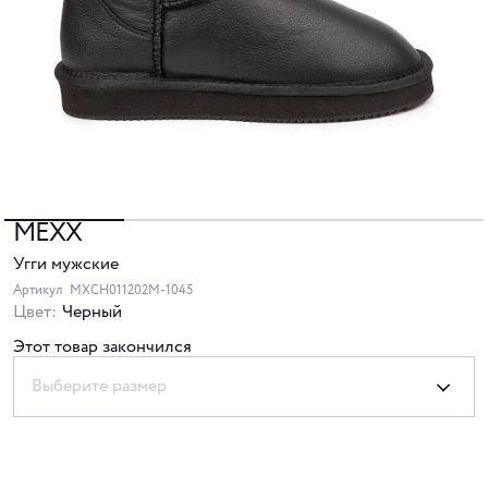
MEXX
Угги мужские
Артикул
MXCH011202M-1045
Цвет:
Черный
Этот товар закончился
Выберите размер