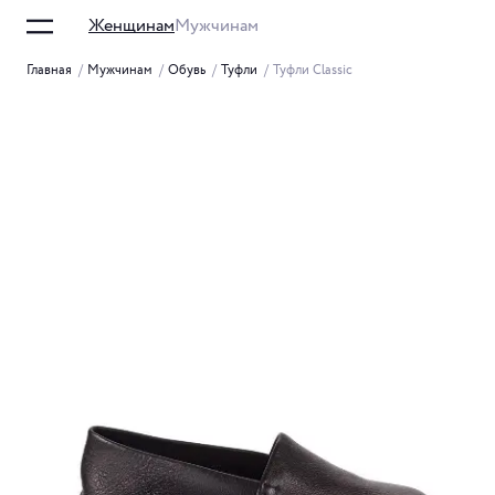
Женщинам
Мужчинам
Главная
/
Мужчинам
/
Обувь
/
Туфли
/
Туфли Classic