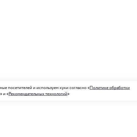
ые посетителей и используем куки согласно «
Политике обработки
» и «
Рекомендательных технологий
»
а на рассылку акций