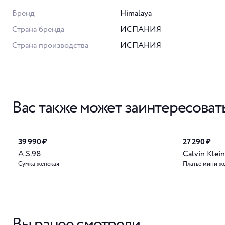
Бренд
Himalaya
Страна бренда
ИСПАНИЯ
Страна производства
ИСПАНИЯ
Вас также может заинтересоват
39 990 ₽
27 290 ₽
A.S.98
Calvin Klein
Сумка женская
Платье мини ж
Вы ранее смотрели