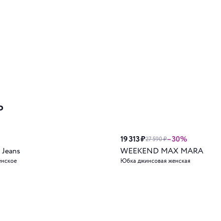
ь
19 313 ₽
–30%
27 590 ₽
 Jeans
WEEKEND MAX MARA
енское
Юбка джинсовая женская