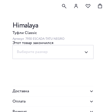
Himalaya
Туфли Classic
Артикул
7950 ESCADA-TATU NEGRO
Этот товар закончился
Выберите размер
Доставка
Оплата
Возврат