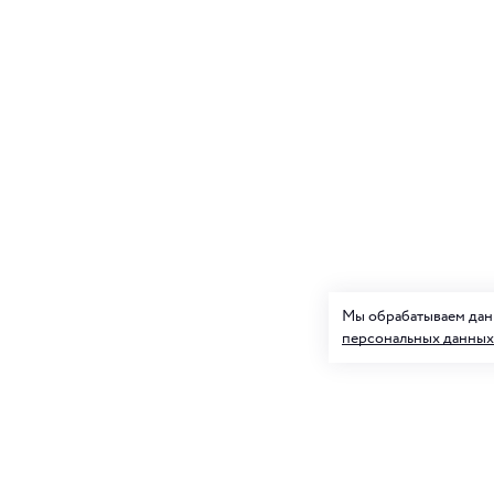
Мы обрабатываем данн
персональных данных
Подписк
О нас