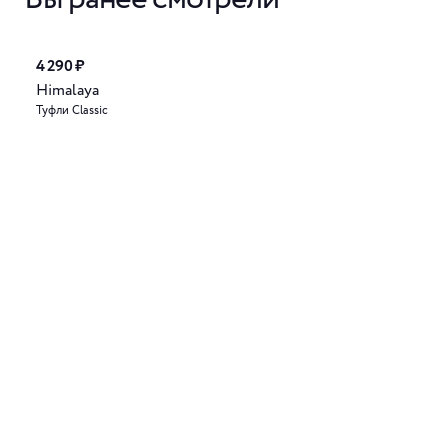
4 290 ₽
Himalaya
Туфли Classic