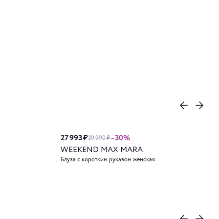
27 993 ₽
–30%
39 990 ₽
WEEKEND MAX MARA
Блуза с коротким рукавом женская