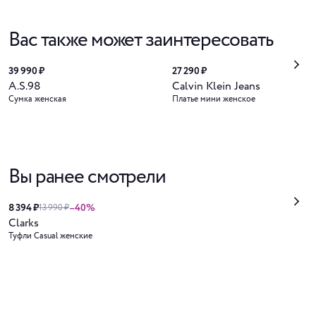
Вас также может заинтересовать
39 990 ₽
27 290 ₽
A.S.98
Calvin Klein Jeans
Сумка женская
Платье мини женское
Вы ранее смотрели
8 394 ₽
–40%
13 990 ₽
Clarks
Туфли Casual женские