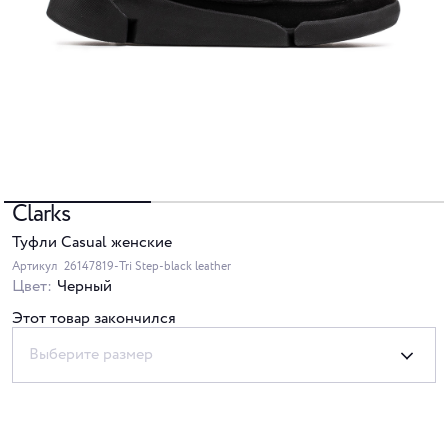
Clarks
Туфли Casual женские
Артикул
26147819-Tri Step-black leather
Цвет:
Черный
Этот товар закончился
Выберите размер