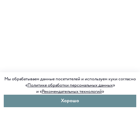
Мы обрабатываем данные посетителей и используем куки согласно
«
Политике обработки персональных данных
»
и «
Рекомендательных технологий
»
Хорошо
О нас
Покупателям
Клуб ORIGAMI
Доставка и оплата