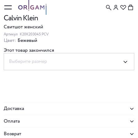
Calvin Klein
Свитшот женский
Артикул
K20K203045 PCV
Цвет:
Бежевый
Этот товар закончился
Выберите размер
Доставка
Оплата
Возврат