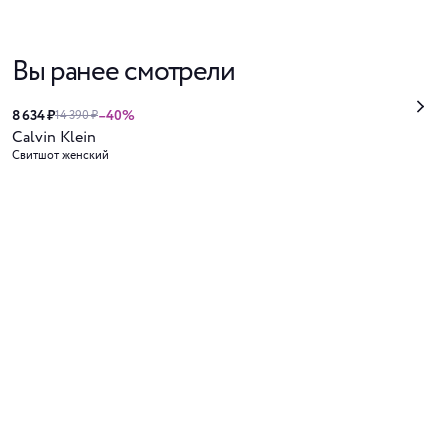
Вы ранее смотрели
8 634 ₽
–40%
14 390 ₽
Calvin Klein
Свитшот женский