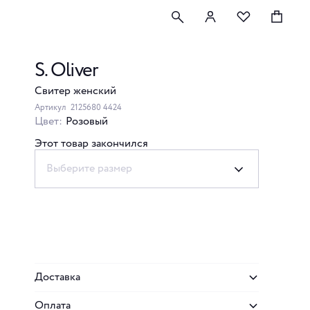
S. Oliver
Свитер женский
Артикул
2125680 4424
Цвет:
Розовый
Этот товар закончился
Выберите размер
Доставка
Оплата