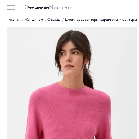
Женщинам
Мужчинам
Главная
/
Женщинам
/
Одежда
/
Джемперы, свитеры, кардиганы
/
Свитеры