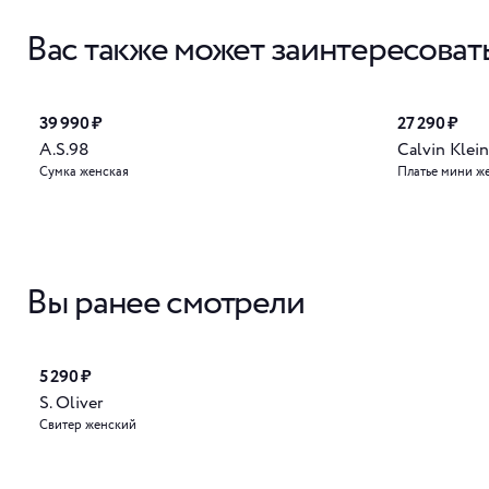
Вас также может заинтересоват
39 990 ₽
27 290 ₽
A.S.98
Calvin Klein
Сумка женская
Платье мини ж
Вы ранее смотрели
5 290 ₽
S. Oliver
Свитер женский