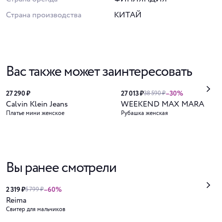
Страна производства
КИТАЙ
Вас также может заинтересовать
27 290 ₽
27 013 ₽
–30%
38 590 ₽
Calvin Klein Jeans
WEEKEND MAX MARA
Платье мини женское
Рубашка женская
Вы ранее смотрели
2 319 ₽
–60%
5 799 ₽
Reima
Свитер для мальчиков