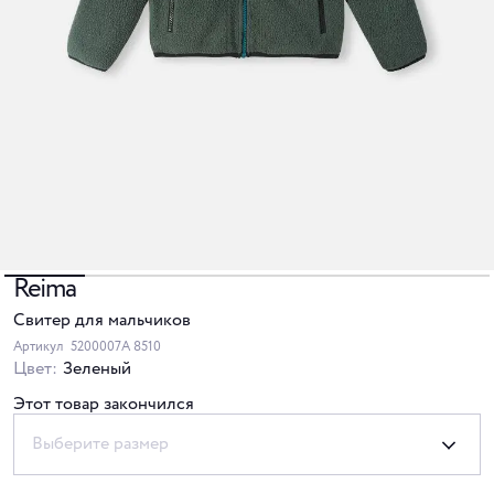
Reima
Свитер для мальчиков
Артикул
5200007A 8510
Цвет:
Зеленый
Этот товар закончился
Выберите размер