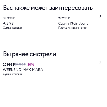
Вас также может заинтересовать
39 990 ₽
27 290 ₽
A.S.98
Calvin Klein Jeans
Сумка женская
Платье мини женское
Вы ранее смотрели
20 993 ₽
–30%
29 990 ₽
WEEKEND MAX MARA
Сумка женская