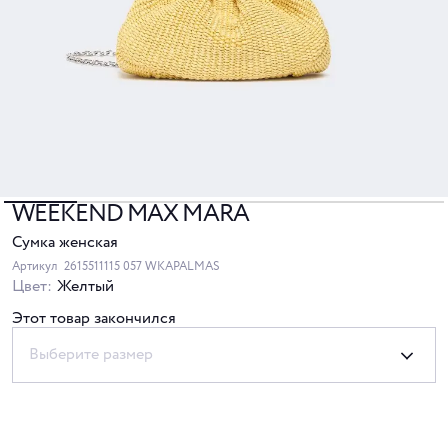
WEEKEND MAX MARA
Сумка женская
Артикул
2615511115 057 WKAPALMAS
Цвет:
Желтый
Этот товар закончился
Выберите размер