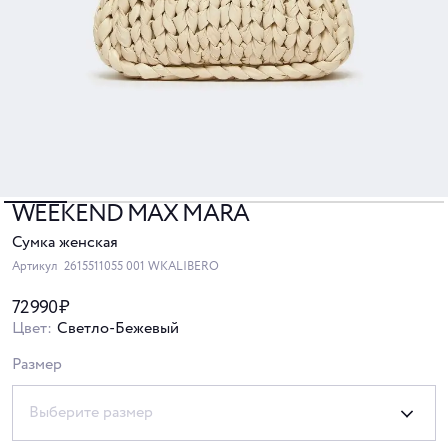
WEEKEND MAX MARA
Сумка женская
Артикул
2615511055 001 WKALIBERO
72 990 ₽
Цвет:
Светло-Бежевый
Размер
Выберите размер