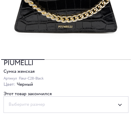
PIUMELLI
Сумка женская
Артикул
Fleur-C28-Black
Цвет:
Черный
Этот товар закончился
Выберите размер