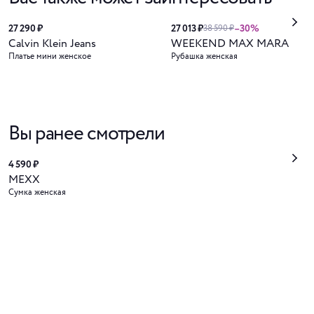
27 290 ₽
27 013 ₽
–30%
38 590 ₽
Calvin Klein Jeans
WEEKEND MAX MARA
Платье мини женское
Рубашка женская
Вы ранее смотрели
4 590 ₽
MEXX
Сумка женская