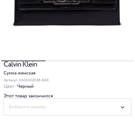
Calvin Klein
Сумка женская
Артикул
K60K608188-BAX
Цвет:
Черный
Этот товар закончился
Выберите размер