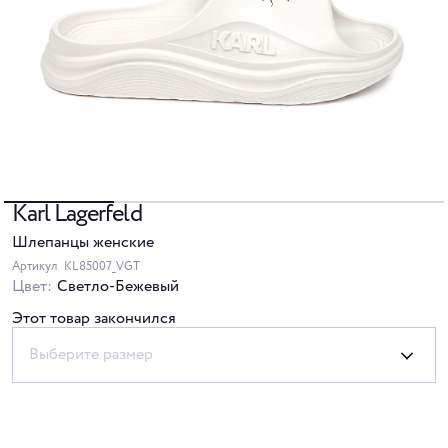
Karl Lagerfeld
Шлепанцы женские
Артикул
KL85007_VGT
Цвет:
Светло-Бежевый
Этот товар закончился
Выберите размер