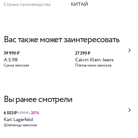
Страна производства
КИТАЙ
Вас также может заинтересовать
39 990 ₽
27 290 ₽
A.S.98
Calvin Klein Jeans
Сумка женская
Платье мини женское
Вы ранее смотрели
6 503 ₽
–30%
9 290 ₽
Karl Lagerfeld
Шлепанцы женские