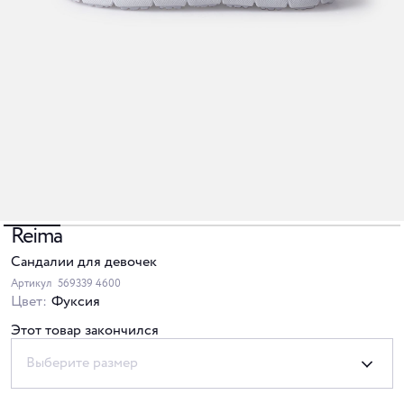
Reima
Сандалии для девочек
Артикул
569339 4600
Цвет:
Фуксия
Этот товар закончился
Выберите размер