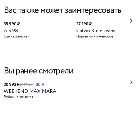
Вас также может заинтересовать
39 990 ₽
27 290 ₽
A.S.98
Calvin Klein Jeans
Сумка женская
Платье мини женское
Вы ранее смотрели
20 993 ₽
–30%
29 990 ₽
WEEKEND MAX MARA
Рубашка женская