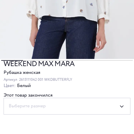
WEEKEND MAX MARA
Рубашка женская
Артикул
2615111042 001 WKDBUTTERFLY
Цвет:
Белый
Этот товар закончился
Выберите размер