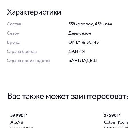
Характеристики
Состав
55% хлопок, 45% лён
Сезон
Демисезон
Бренд
ONLY & SONS
Страна бренда
ДАНИЯ
Страна производства
БАНГЛАДЕШ
Вас также может заинтересоват
39 990 ₽
27 290 ₽
A.S.98
Calvin Klein