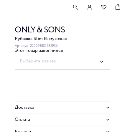
ONLY & SONS
Рубашка Slim fit мужская
Артикул
22009885 2E2F36
Этот товар закончился
Выберите размер
Доставка
Оплата
Возврат