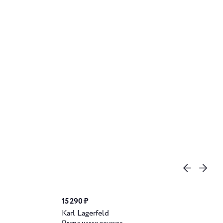
15 290 ₽
Karl Lagerfeld