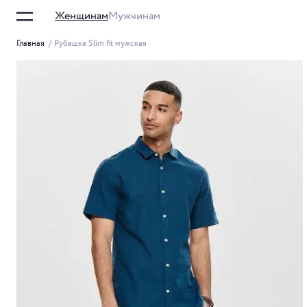
Женщинам
Мужчинам
Главная
/
Рубашка Slim fit мужская