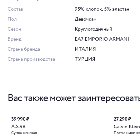
Состав
95% хлопок, 5% эластан
Пол
Девочкам
Сезон
Круглогодичный
Бренд
EA7 EMPORIO ARMANI
Страна бренда
ИТАЛИЯ
Страна производства
ТУРЦИЯ
Вас также может заинтересоват
39 990 ₽
27 290 ₽
A.S.98
Calvin Klein
Сумка женская
Платье мини ж