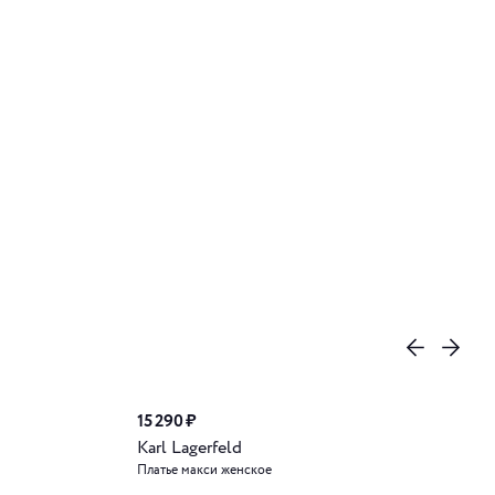
15 290 ₽
Karl Lagerfeld
Платье макси женское