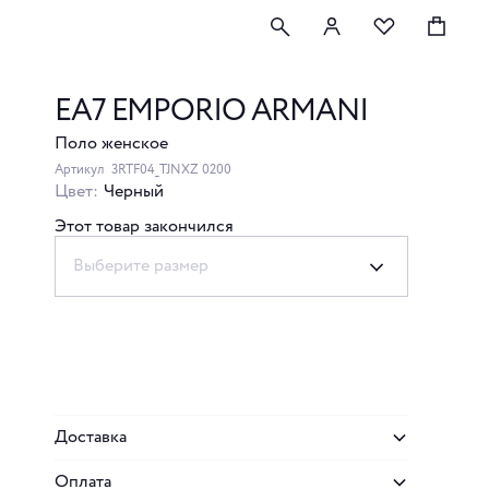
EA7 EMPORIO ARMANI
Поло женское
Артикул
3RTF04_TJNXZ 0200
Цвет:
Черный
Этот товар закончился
Выберите размер
Доставка
Оплата