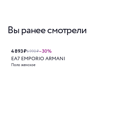
Вы ранее смотрели
4 893 ₽
–30%
6 990 ₽
EA7 EMPORIO ARMANI
Поло женское