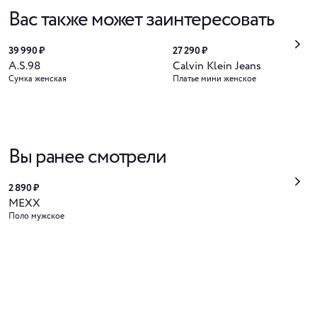
Вас также может заинтересовать
39 990 ₽
27 290 ₽
A.S.98
Calvin Klein Jeans
Сумка женская
Платье мини женское
Вы ранее смотрели
2 890 ₽
MEXX
Поло мужское