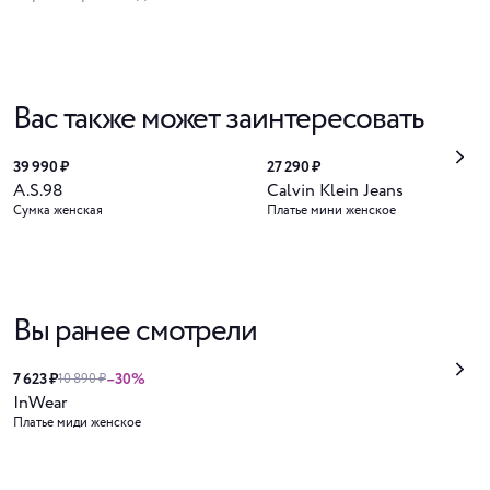
Вас также может заинтересовать
39 990 ₽
27 290 ₽
A.S.98
Calvin Klein Jeans
Сумка женская
Платье мини женское
Вы ранее смотрели
7 623 ₽
–30%
10 890 ₽
InWear
Платье миди женское