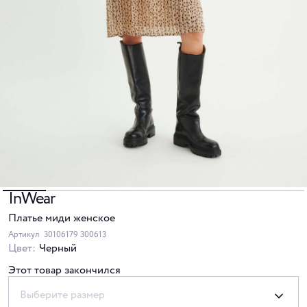
InWear
Платье миди женское
Артикул
30106179 300613
Цвет:
Черный
Этот товар закончился
Выберите размер