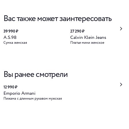
Вас также может заинтересовать
39 990 ₽
27 290 ₽
A.S.98
Calvin Klein Jeans
Сумка женская
Платье мини женское
Вы ранее смотрели
12 990 ₽
Emporio Armani
Пижама с длинным рукавом мужская