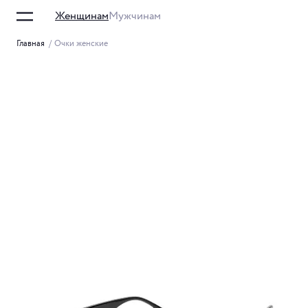
Женщинам
Мужчинам
Главная
/
Очки женские