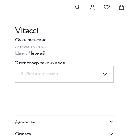
Vitacci
Очки женские
Артикул
EV23098-1
Цвет:
Черный
Этот товар закончился
Выберите размер
Доставка
Оплата