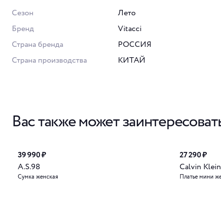
Сезон
Лето
Бренд
Vitacci
Страна бренда
РОССИЯ
Страна производства
КИТАЙ
Вас также может заинтересоват
39 990 ₽
27 290 ₽
A.S.98
Calvin Klein
Сумка женская
Платье мини ж