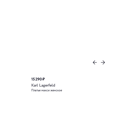
15 290 ₽
Karl Lagerfeld
Платье макси женское