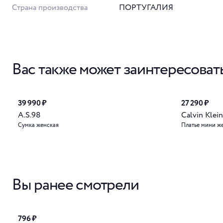
Страна производства
ПОРТУГАЛИЯ
Вас также может заинтересоват
39 990 ₽
27 290 ₽
A.S.98
Calvin Klein
Сумка женская
Платье мини ж
Вы ранее смотрели
796 ₽