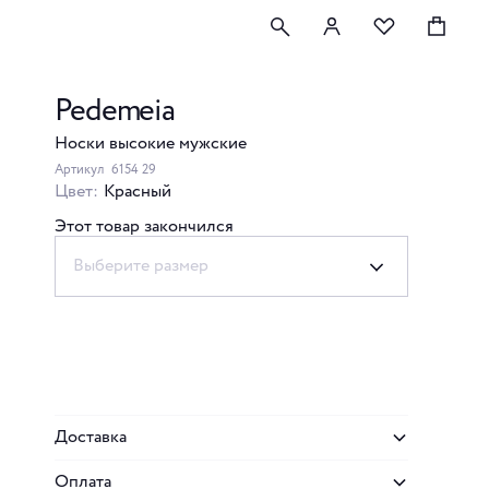
Pedemeia
Носки высокие мужские
Артикул
6154 29
Цвет:
Красный
Этот товар закончился
Выберите размер
Доставка
Оплата