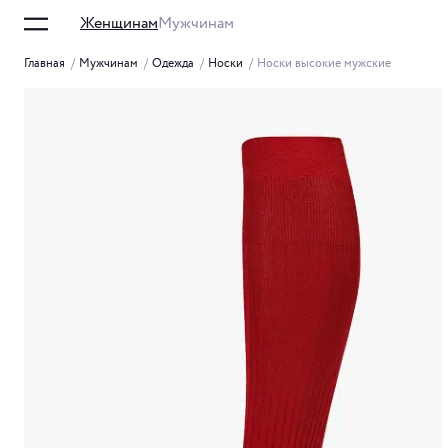
Женщинам
Мужчинам
Главная
/
Мужчинам
/
Одежда
/
Носки
/
Носки высокие мужские