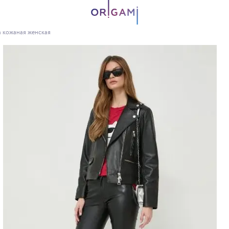
а кожаная женская