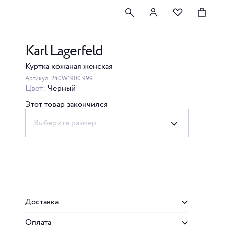
Karl Lagerfeld
Куртка кожаная женская
Артикул
240W1900 999
Цвет:
Черный
Этот товар закончился
Выберите размер
Доставка
Оплата