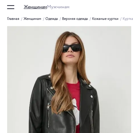
Женщинам
Мужчинам
Главная
/
Женщинам
/
Одежда
/
Верхняя одежда
/
Кожаные куртки
/
Куртк