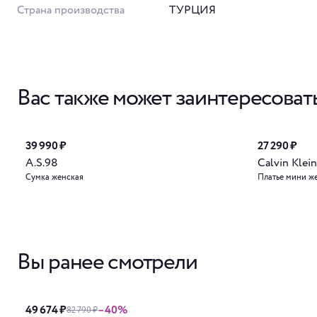
Страна производства
ТУРЦИЯ
Вас также может заинтересоват
39 990 ₽
27 290 ₽
A.S.98
Calvin Klein
Сумка женская
Платье мини ж
Вы ранее смотрели
49 674 ₽
–40%
82 790 ₽