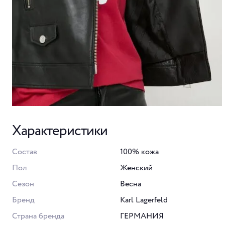
Характеристики
Состав
100% кожа
Пол
Женский
Сезон
Весна
Бренд
Karl Lagerfeld
Страна бренда
ГЕРМАНИЯ