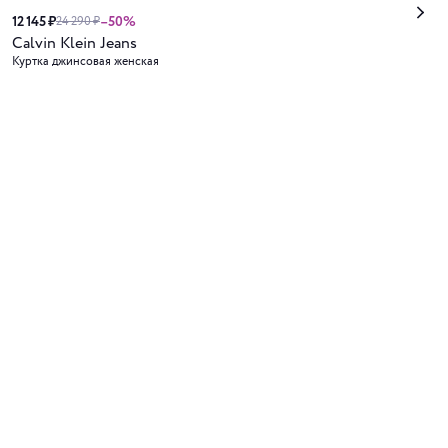
12 145 ₽
–50%
24 290 ₽
Calvin Klein Jeans
Куртка джинсовая женская