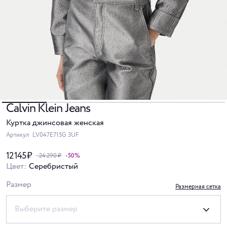
Calvin Klein Jeans
Куртка джинсовая женская
Артикул
LV047E715G 3UF
12 145 ₽
- 24 290 ₽
-50%
Цвет:
Серебристый
Размер
Размерная сетка
Выберите размер