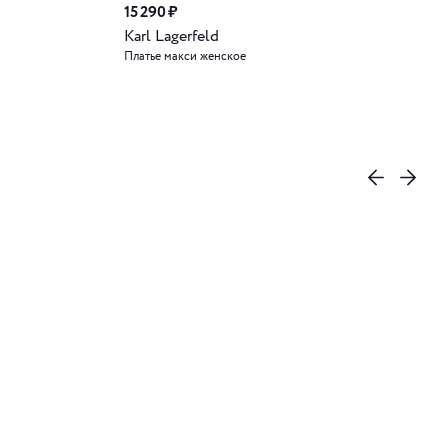
15 290 ₽
Karl Lagerfeld
Платье макси женское