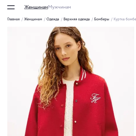
Женщинам
Мужчинам
Главная
/
Женщинам
/
Одежда
/
Верхняя одежда
/
Бомберы
/
Куртка бомб