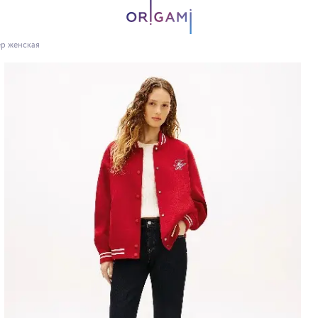
ер женская