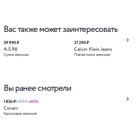
Вас также может заинтересовать
39 990 ₽
27 290 ₽
A.S.98
Calvin Klein Jeans
Сумка женская
Платье мини женское
Вы ранее смотрели
1 836 ₽
–60%
4 590 ₽
Covani
Кроссовки женские