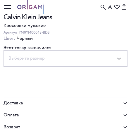
Calvin Klein Jeans
Кроссовки мужские
Артикул
YM0YM00048-BDS
Цвет:
Черный
Этот товар закончился
Выберите размер
Доставка
Оплата
Возврат