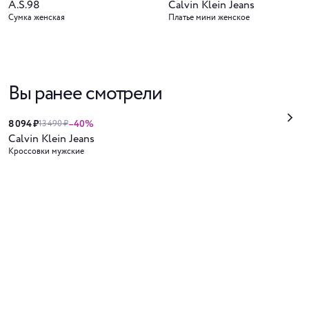
A.S.98
Calvin Klein Jeans
Сумка женская
Платье мини женское
Вы ранее смотрели
8 094 ₽
–40%
13 490 ₽
Calvin Klein Jeans
Кроссовки мужские