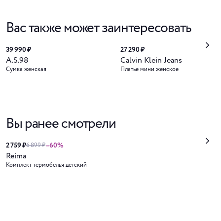
Вас также может заинтересовать
39 990 ₽
27 290 ₽
A.S.98
Calvin Klein Jeans
Сумка женская
Платье мини женское
Вы ранее смотрели
2 759 ₽
–60%
6 899 ₽
Reima
Комплект термобелья детский