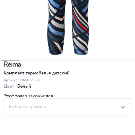
Reima
Комплект термобелья детский
Артикул
536518 6986
Цвет:
Белый
Этот товар закончился
Выберите размер