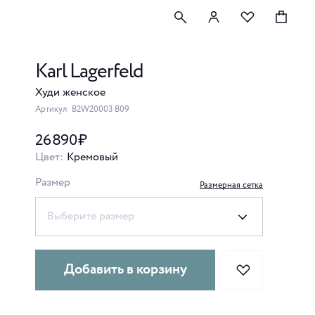
Karl Lagerfeld
Худи женское
Артикул
B2W20003 B09
26 890 ₽
Цвет:
Кремовый
Размер
Размерная сетка
Выберите размер
Добавить в корзину