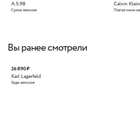
A.S.98
Calvin Klein
Сумка женская
Платье мини ж
Вы ранее смотрели
26 890 ₽
Karl Lagerfeld
Худи женское