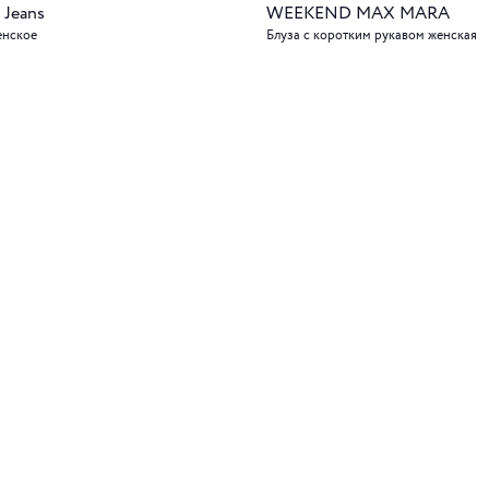
 Jeans
WEEKEND MAX MARA
енское
Блуза с коротким рукавом женская