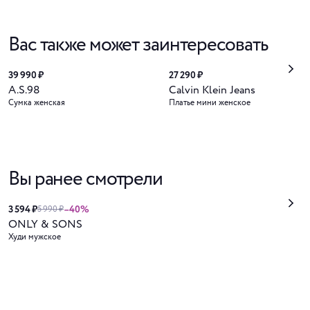
Вас также может заинтересовать
39 990 ₽
27 290 ₽
A.S.98
Calvin Klein Jeans
Сумка женская
Платье мини женское
Вы ранее смотрели
3 594 ₽
–40%
5 990 ₽
ONLY & SONS
Худи мужское