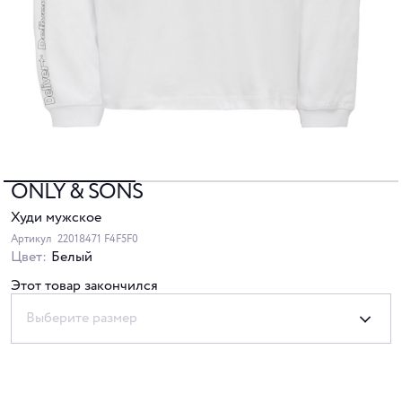
ONLY & SONS
Худи мужское
Артикул
22018471 F4F5F0
Цвет:
Белый
Этот товар закончился
Выберите размер