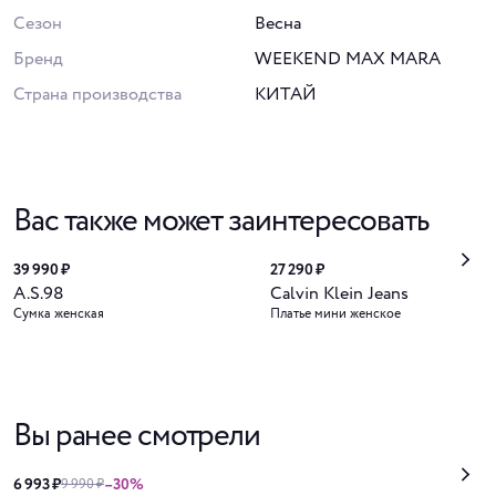
Сезон
Весна
Бренд
WEEKEND MAX MARA
Страна производства
КИТАЙ
Вас также может заинтересовать
39 990 ₽
27 290 ₽
A.S.98
Calvin Klein Jeans
Сумка женская
Платье мини женское
Вы ранее смотрели
6 993 ₽
–30%
9 990 ₽