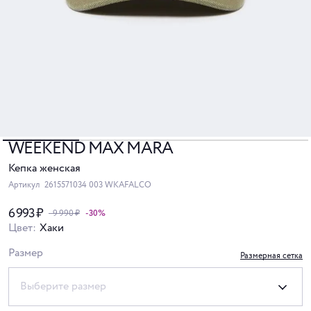
WEEKEND MAX MARA
Кепка женская
Артикул
2615571034 003 WKAFALCO
6 993 ₽
- 9 990 ₽
-30%
Цвет:
Хаки
Размер
Размерная сетка
Выберите размер