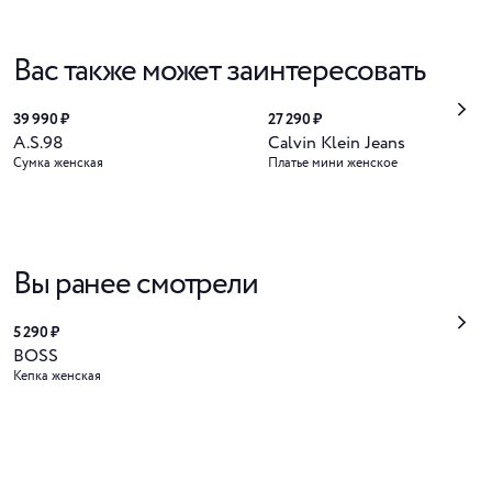
Вас также может заинтересовать
39 990 ₽
27 290 ₽
A.S.98
Calvin Klein Jeans
Сумка женская
Платье мини женское
Вы ранее смотрели
5 290 ₽
BOSS
Кепка женская