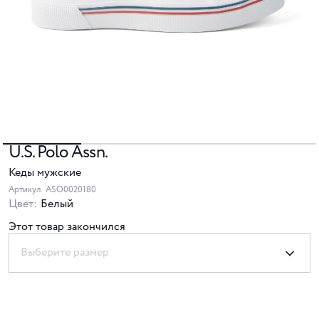
U.S. Polo Assn.
Кеды мужские
Артикул
ASO0020180
Цвет:
Белый
Этот товар закончился
Выберите размер