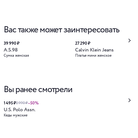
Вас также может заинтересовать
39 990 ₽
27 290 ₽
A.S.98
Calvin Klein Jeans
Сумка женская
Платье мини женское
Вы ранее смотрели
1 495 ₽
–50%
2 990 ₽
U.S. Polo Assn.
Кеды мужские