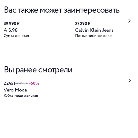
Вас также может заинтересовать
39 990 ₽
27 290 ₽
A.S.98
Calvin Klein Jeans
Сумка женская
Платье мини женское
Вы ранее смотрели
2 245 ₽
–50%
4 490 ₽
Vero Moda
Юбка миди женская