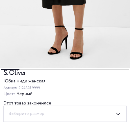
S. Oliver
Юбка миди женская
Артикул
2124825 9999
Цвет:
Черный
Этот товар закончился
Выберите размер