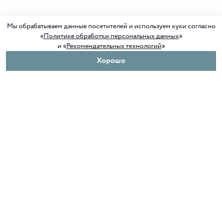
Мы обрабатываем данные посетителей и используем куки согласно
«
Политике обработки персональных данных
»
и «
Рекомендательных технологий
»
Хорошо
О нас
Покупателям
Клуб ORIGAMI
Доставка и оплата
Блог ORIGAMI
Возврат и обмен
Магазины
Как сделать заказ
Вакансии
Программа лояльности
Контакты
Служба поддержки