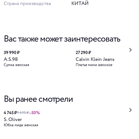
Страна производства
КИТАЙ
Вас также может заинтересовать
39 990 ₽
27 290 ₽
A.S.98
Calvin Klein Jeans
Сумка женская
Платье мини женское
Вы ранее смотрели
4 745 ₽
–50%
9 490 ₽
S. Oliver
Юбка миди женская