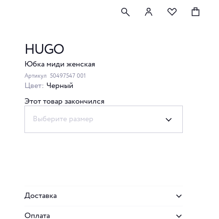
HUGO
Юбка миди женская
Артикул
50497547 001
Цвет:
Черный
Этот товар закончился
Выберите размер
Доставка
Оплата