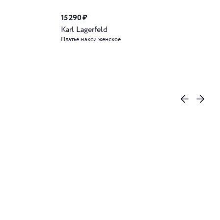
15 290 ₽
Karl Lagerfeld
Платье макси женское